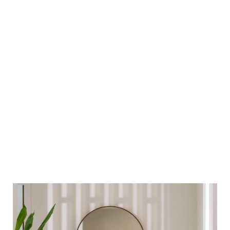
วิลล่า เขมลา
3
2
289
ห้องนอน
ห้องน้ำ
ตร.ม.
พื้นที่ใช้สอยหลักประกอบด้วย 3 ห้องนอน พร้อมห้องน้ำในตัว 2
ห้อง ห้องนั่งเล่นและพื้นที่รับประทานอาหารขนาดกว้างขวาง ห้อง
ทำงาน ครัวขนาดใหญ่ พื้นที่เก็บของ โถงทางเข้าดีไซน์สวยงาม
ลานกลางบ้านพร้อมมุมนั่งพักผ่อน และระเบียงขนาดใหญ่พร้อม
ซุ้มเพอร์โกลาด้วยขนาดพื้นที่ที่กว้างขวาง วิลล่านี้จึงเหมาะอย่างยิ่ง
ดูรายละเอียดเพิ่มเติม
สำหรับการอยู่อาศัยระยะยาวหรือบ้านพักตากอากาศ