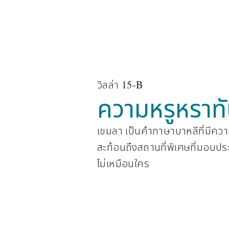
วิลล่า 15-B
ความหรูหราท
เขมลา เป็นคำภาษาบาหลีที่มีความ
สะท้อนถึงสถานที่พิเศษที่มอบปร
ไม่เหมือนใคร