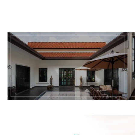
กอล์ฟ คลับ)
ดาวน์โหลดเอกสารเพิ่มเติม