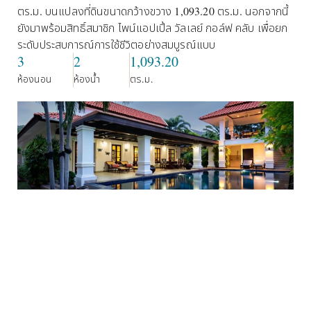
ตร.ม. บนแปลงที่ดินขนาดกว้างขวาง 1,093.20 ตร.ม. นอกจากนี้
ยังมาพร้อมสิทธิ์สมาชิก ไพน์แอปเปิ้ล วัลเลย์ กอล์ฟ คลับ เพื่อยก
ระดับประสบการณ์การใช้ชีวิตอย่างสมบูรณ์แบบ
3
2
1,093.20
ห้องนอน
ห้องน้ำ
ตร.ม.
วิลล่ามาพร้อมครัวยุโรปมาตรฐานสากล พร้อมประตูบานคู่ 2 ชุดที่
เปิดออกสู่พื้นที่สระว่ายน้ำและระเบียงอย่างลงตัว ถัดจากครัวเป็น
ห้องเก็บของเพื่อเพิ่มความสะดวกในการใช้งาน
ตัววิลล่าได้รับการออกแบบอย่างพิถีพิถัน แบ่งพื้นที่ออกเป็น 2 ปีก
หลัก ได้แก่
ปีกหลัก (Master Wing) ประกอบด้วยห้องนอนใหญ่ พร้อมห้อง