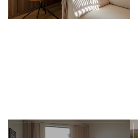
ออกแบบเพื่อการอยู่อาศัยอย่างมี
ระดับ
• พื้นที่นั่งเล่นกว้างขวาง พร้อมเพดานดีไซน์สูงสไตล์โมเดิร์น
• ครัวเปิดพร้อมเคาน์เตอร์ไอส์แลนด์
• ห้องนอนใหญ่พร้อมห้องน้ำในตัว
• ห้องนอนสำหรับแขก 2 ห้อง พร้อมห้องน้ำใช้ร่วมกัน
• พื้นที่ซักล้างพร้อมพื้นที่เก็บของ
Factsheet