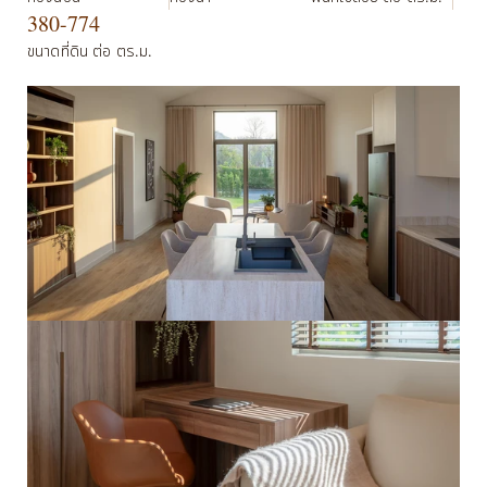
380-774
ขนาดที่ดิน ต่อ ตร.ม.