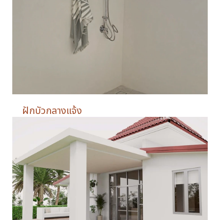
ฝักบัวกลางแจ้ง