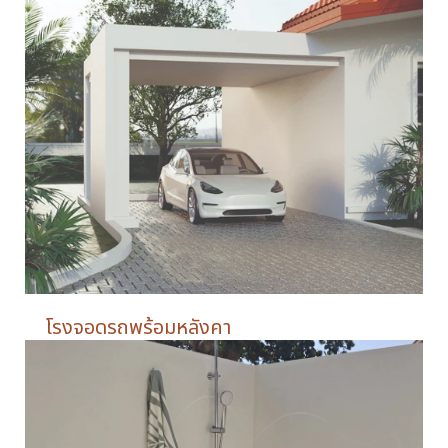
โรงจอดรถพร้อมหลังคา